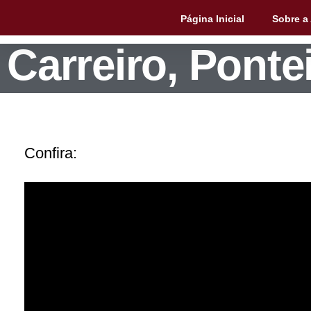
Nova música d
Página Inicial
Sobre a
Carreiro, Pont
Confira: