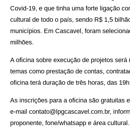
Covid-19, e que tinha uma forte ligação com 
cultural de todo o país, sendo R$ 1,5 bilhã
municípios. Em Cascavel, foram selecionad
milhões.
A oficina sobre execução de projetos será m
temas como prestação de contas, contrataçã
oficina terá duração de três horas, das 19h
As inscrições para a oficina são gratuita
e-mail contato@lpgcascavel.com.br, infor
proponente, fone/whatsapp e área cultural.