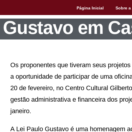
Cultura oferece
Página Inicial
Sobre a
Gustavo em Ca
Os proponentes que tiveram seus projetos
a oportunidade de participar de uma oficin
20 de fevereiro, no Centro Cultural Gilbert
gestão administrativa e financeira dos pr
janeiro.
A Lei Paulo Gustavo é uma homenagem ao 