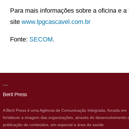
Para mais informações sobre a oficina e 
site
www.lpgcascavel.com.br
Fonte:
SECOM
.
Berit Press
A Berit Press é uma Agência de Comunicação Integrada, focada em
fortalecer a imagem das organizações, através do desenvolvimento 
publicação de conteúdos, em especial a área da saúde.