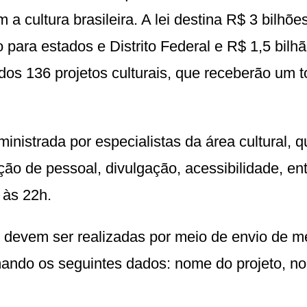
a cultura brasileira. A lei destina R$ 3 bilhõe
o para estados e Distrito Federal e R$ 1,5 bilh
os 136 projetos culturais, que receberão um t
inistrada por especialistas da área cultural, q
o de pessoal, divulgação, acessibilidade, ent
 às 22h.
s e devem ser realizadas por meio de envio de
mando os seguintes dados: nome do projeto, n