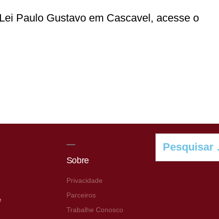
a Lei Paulo Gustavo em Cascavel, acesse o
Sobre
Privacidade
Parceiros
e
Trabalhe Conosco