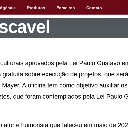
 oficina da Lei 
 Agência
Produtos
Parceiros
Contato
scavel
 culturais aprovados pela Lei Paulo Gustavo e
a gratuita sobre execução de projetos, que será
o Mayer. A oficina tem como objetivo auxiliar 
ojetos, que foram contemplados pela Lei Paulo
ator e humorista que faleceu em maio de 2021