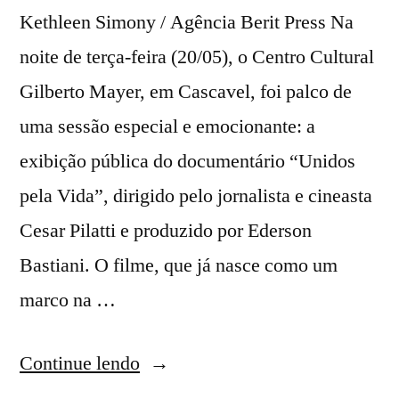
Kethleen Simony / Agência Berit Press Na
noite de terça-feira (20/05), o Centro Cultural
Gilberto Mayer, em Cascavel, foi palco de
uma sessão especial e emocionante: a
exibição pública do documentário “Unidos
pela Vida”, dirigido pelo jornalista e cineasta
Cesar Pilatti e produzido por Ederson
Bastiani. O filme, que já nasce como um
marco na …
Continue lendo