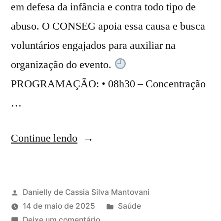
em defesa da infância e contra todo tipo de
abuso. O CONSEG apoia essa causa e busca
voluntários engajados para auxiliar na
organização do evento.
PROGRAMAÇÃO: • 08h30 – Concentração
…
Continue lendo
Danielly de Cassia Silva Mantovani
14 de maio de 2025
Saúde
Deixe um comentário