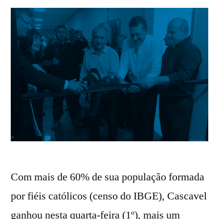
Com mais de 60% de sua população formada
por fiéis católicos (censo do IBGE), Cascavel
ganhou nesta quarta-feira (1º), mais um