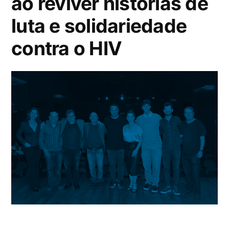
ao reviver histórias de
luta e solidariedade
contra o HIV