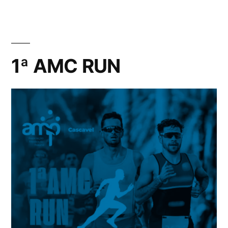
1ª AMC RUN